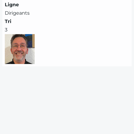
Ligne
Dirigeants
Tri
3