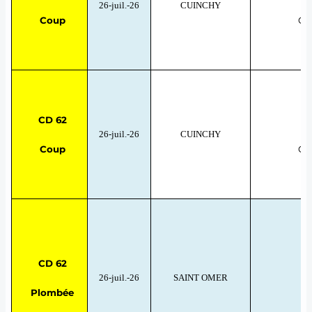
26-juil.-26
CUINCHY
Coup
GO
CD 62
26-juil.-26
CUINCHY
Coup
GO
CD 62
26-juil.-26
SAINT OMER
T
Plombée