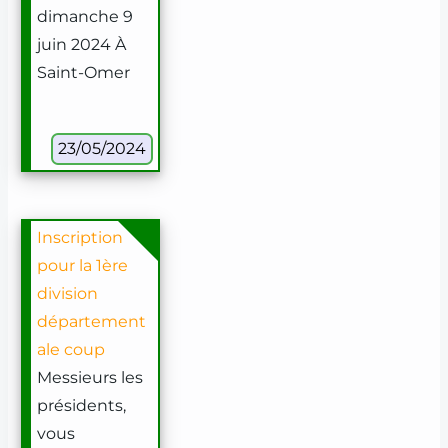
dimanche 9
juin 2024 À
Saint-Omer
23/05/2024
Inscription
pour la 1ère
division
département
ale coup
Messieurs les
présidents,
vous