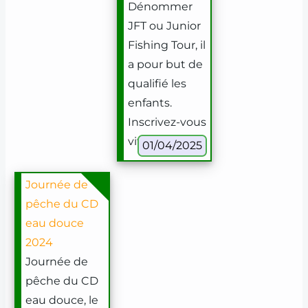
Dénommer
JFT ou Junior
Fishing Tour, il
a pour but de
qualifié les
enfants.
Inscrivez-vous
vite !
01/04/2025
Journée de
pêche du CD
eau douce
2024
Journée de
pêche du CD
eau douce, le