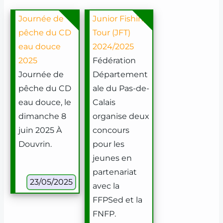
Journée de
Junior Fishing
pêche du CD
Tour (JFT)
eau douce
2024/2025
2025
Fédération
Journée de
Département
pêche du CD
ale du Pas-de-
eau douce, le
Calais
dimanche 8
organise deux
juin 2025 À
concours
Douvrin.
pour les
jeunes en
partenariat
23/05/2025
avec la
FFPSed et la
FNFP.