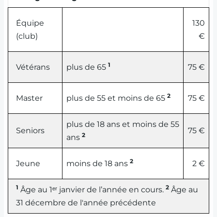
Équipe
130
(club)
€
1
Vétérans
plus de 65
75 €
2
Master
plus de 55 et moins de 65
75 €
plus de 18 ans et moins de 55
Seniors
75 €
2
ans
2
Jeune
moins de 18 ans
2 €
1
2
Âge au 1ᵉʳ janvier de l’année en cours.
Âge au
31 décembre de l'année précédente