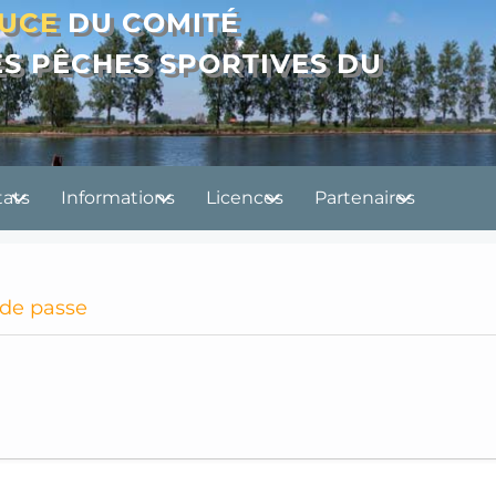
OUCE
DU COMITÉ
S PÊCHES SPORTIVES DU
tats
Informations
Licences
Partenaires
 de passe