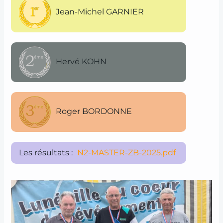
Jean-Michel GARNIER
Hervé KOHN
Roger BORDONNE
Les résultats :
N2-MASTER-ZB-2025.pdf